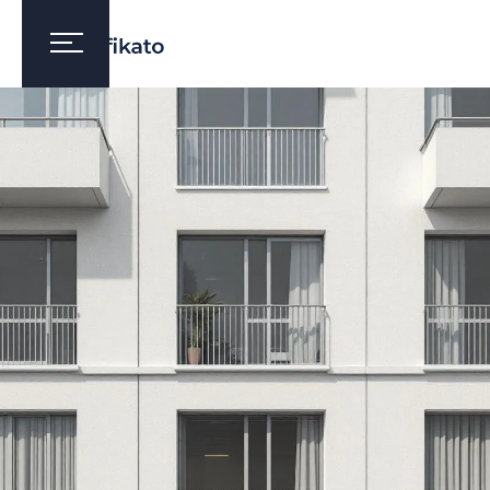
AUDYT ENERGETYCZNY