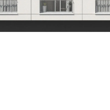
Tomasz Krotowski
15/6/2025