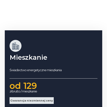
zgodne z wymaganiami
Mieszkanie
Świadectwo energetyczne mieszkania
od 129
zł brutto / mieszkanie
Gwarancja niezmiennej ceny