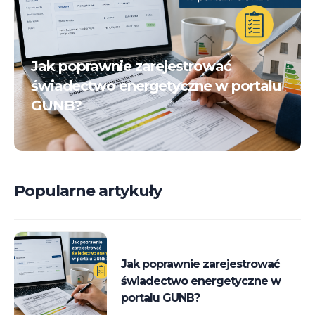
Jak poprawnie zarejestrować
świadectwo energetyczne w portalu
GUNB?
Popularne artykuły
Jak poprawnie zarejestrować
świadectwo energetyczne w
portalu GUNB?