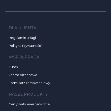
DLA KLIENTA
Regulamin usługi
Polityka Prywatności
WSPÓŁPRACA:
O nas
Oferta biznesowa
Formularz zamówieniowy
NASZE PRODUKTY
Certyfikaty energetyczne