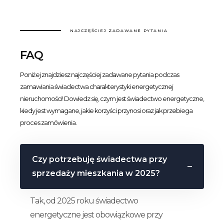
NAJCZĘŚCIEJ ZADAWANE PYTANIA
FAQ
Poniżej znajdziesz najczęściej zadawane pytania podczas
zamawiania świadectwa charakterystyki energetycznej
nieruchomości! Dowiedz się, czym jest świadectwo energetyczne,
kiedy jest wymagane, jakie korzyści przynosi oraz jak przebiega
proces zamówienia.
Czy potrzebuję świadectwa przy
sprzedaży mieszkania w 2025?
Tak, od 2025 roku świadectwo
energetyczne jest obowiązkowe przy