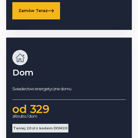
Zamów Teraz
Dom
Świadectwo energetyczne domu
od 329
zł brutto / dom
Taniej 20 zł z kodem DOM20