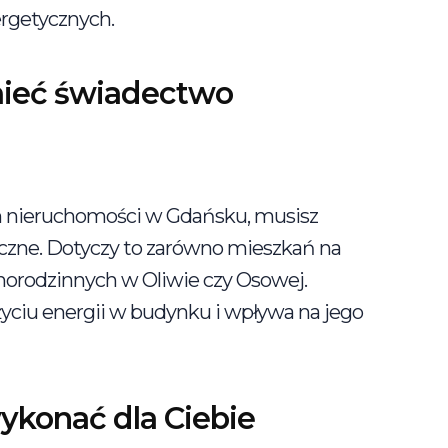
ergetycznych.
ieć świadectwo
jem nieruchomości w Gdańsku, musisz
czne. Dotyczy to zarówno mieszkań na
norodzinnych w Oliwie czy Osowej.
ciu energii w budynku i wpływa na jego
konać dla Ciebie