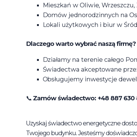
Mieszkań w Oliwie, Wrzeszczu, 
Domów jednorodzinnych na Os
Lokali użytkowych i biur w Śró
Dlaczego warto wybrać naszą firmę?
Działamy na terenie całego Po
Świadectwa akceptowane przez 
Obsługujemy inwestycje dewel
📞
Zamów świadectwo: +48 887 630
Uzyskaj świadectwo energetyczne dostos
Twojego budynku. Jesteśmy doświadczo