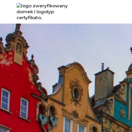
GDAŃSK