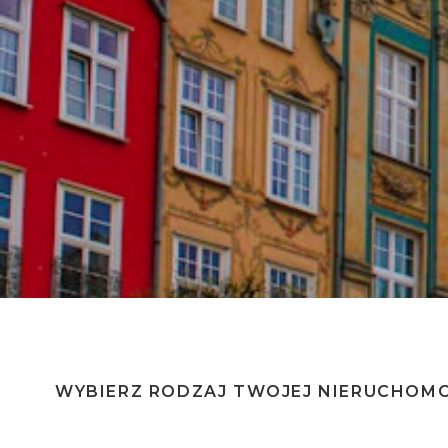
Dla tego miasta wykonujemy cer
WYBIERZ RODZAJ TWOJEJ NIERUCHOM