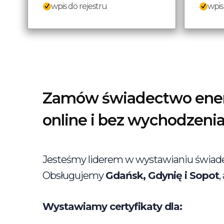
wpis do rejestru
wpis
Zamów świadectwo ener
online i bez wychodzeni
Jesteśmy liderem w wystawianiu świad
Obsługujemy
Gdańsk, Gdynię i Sopot
,
Wystawiamy certyfikaty dla: