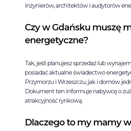
inżynierów, architektów i audytorów en
Czy w Gdańsku muszę m
energetyczne?
Tak, jeśli planujesz sprzedaż lub wyna
posiadać aktualne świadectwo energety
Przymorzu i Wrzeszczu, jak i domów jed
Dokument ten informuje nabywcę o zuży
atrakcyjność rynkową.
Dlaczego to my mamy wy