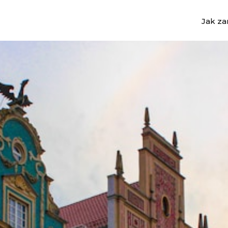
Jak z