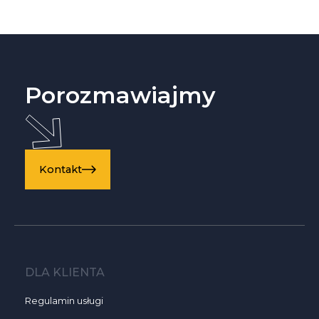
Porozmawiajmy
Kontakt
DLA KLIENTA
Regulamin usługi