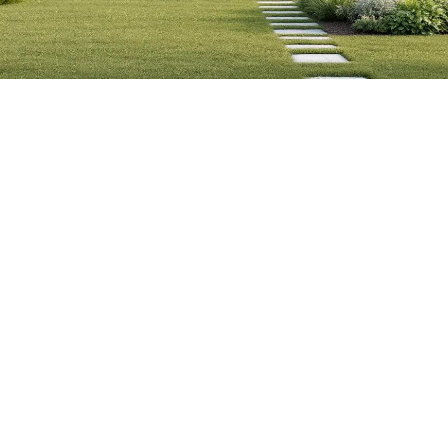
Tomasz Krotowski
17/6/2025