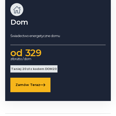
Dom
Świadectwo energetyczne domu
od 329
zł brutto / dom
Taniej 20 zł z kodem DOM20
Zamów Teraz