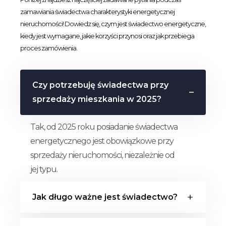
zamawiania świadectwa charakterystyki energetycznej
nieruchomości! Dowiedz się, czym jest świadectwo energetyczne,
kiedy jest wymagane, jakie korzyści przynosi oraz jak przebiega
proces zamówienia.
Czy potrzebuję świadectwa przy
sprzedaży mieszkania w 2025?
Tak, od 2025 roku posiadanie świadectwa
energetycznego jest obowiązkowe przy
sprzedaży nieruchomości, niezależnie od
jej typu.
Jak długo ważne jest świadectwo?
Świadectwo energetyczne jest ważne