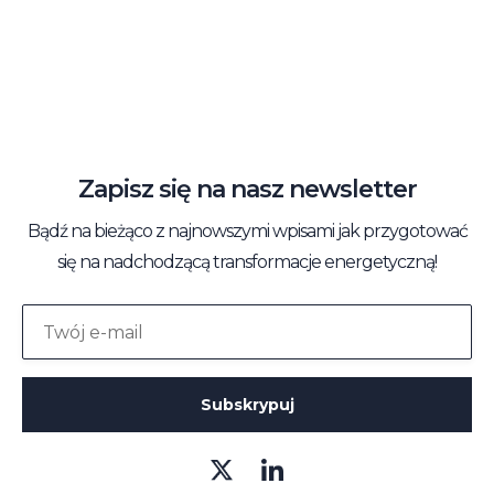
Operat szacunkowy nieruchomości –
czym jest, ile kosztuje i jak go
zamówić?
Zapisz się na nasz newsletter
Bądź na bieżąco z najnowszymi wpisami jak przygotować
się na nadchodzącą transformacje energetyczną!