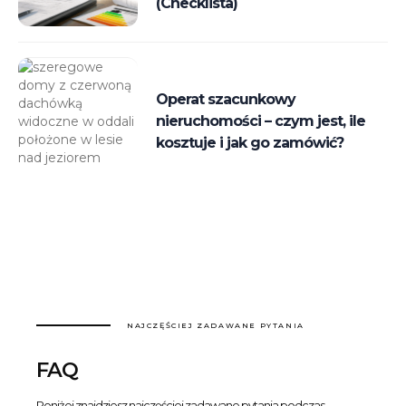
(Checklista)
Operat szacunkowy
nieruchomości – czym jest, ile
kosztuje i jak go zamówić?
NAJCZĘŚCIEJ ZADAWANE PYTANIA
FAQ
Poniżej znajdziesz najczęściej zadawane pytania podczas