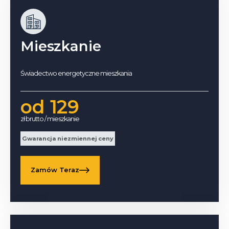
Mieszkanie
Świadectwo energetyczne mieszkania
od 129
zł brutto / mieszkanie
Gwarancja niezmiennej ceny
Zamów Teraz