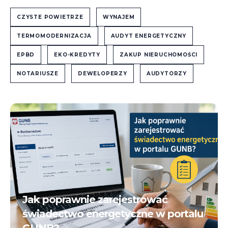
CZYSTE POWIETRZE
WYNAJEM
TERMOMODERNIZACJA
AUDYT ENERGETYCZNY
EPBD
EKO-KREDYTY
ZAKUP NIERUCHOMOŚCI
NOTARIUSZE
DEWELOPERZY
AUDYTORZY
Jak poprawnie zarejestrować
świadectwo energetyczne w portalu