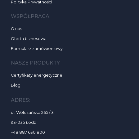
Polityka Prywatności
WSPÓŁPRACA:
O nas
Oferta biznesowa
Formularz zamówieniowy
NASZE PRODUKTY
Certyfikaty energetyczne
Blog
ADRES:
ul. Wólczańska 265 / 3
93-035 Łodź
+48 887 630 800