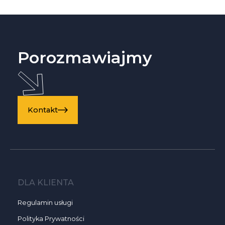
potencjalnych nabywców o efektywności
energetycznej.
Porozmawiajmy
Kontakt
DLA KLIENTA
Regulamin usługi
Polityka Prywatności