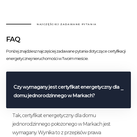
NAJCZĘŚCIEJ ZADAWANE PYTANIA
FAQ
Poniżej znajdziesz najczęściej zadawane pytania dotyczące certyfikacji
energetycznej nieruchomości w Twoim mieście.
Czy wymagany jest certyfikat energetyczny dla
domu jednorodzinnego w Markach?
Tak, certyfikat energetyczny dla domu
jednorodzinnego położonego w Markach jest
wymagany. Wynika to z przepisów prawa