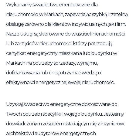
Wykonamy świadectwo energetyczne dla
nieruchomości w Markach, zapewniając szybką i rzetelną
obsługę zarówno dla klientów indywidualnych, jak i firm.
Nasze usługi są skierowane do właścicieli nieruchomości
lub zarządców nieruchomości, którzy potrzebują
certyfikat energetyczny mieszkania lub budynku w
Markach na potrzeby sprzedaży, wynajmu,
dofinansowania lub chcą otrzymać wiedzę o
efektywności energetycznej swojej nieruchomości.
Uzyskaj świadectwo energetyczne dostosowane do
Twoich potrzeb i specyfiki Twojego budynku. Jesteśmy
doświadczonym zespołem składającym się z inżynierów,
architektów i audytorów energetycznych.