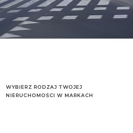
Dla tego miasta wykonujemy certyfikat w 48h
WYBIERZ RODZAJ TWOJEJ
NIERUCHOMOŚCI W MARKACH