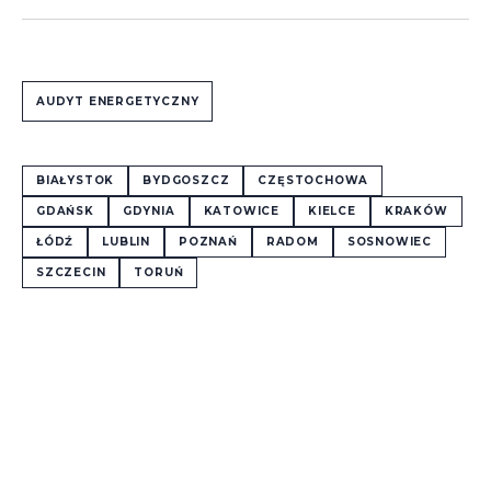
AUDYT ENERGETYCZNY
BIAŁYSTOK
BYDGOSZCZ
CZĘSTOCHOWA
GDAŃSK
GDYNIA
KATOWICE
KIELCE
KRAKÓW
ŁÓDŹ
LUBLIN
POZNAŃ
RADOM
SOSNOWIEC
SZCZECIN
TORUŃ