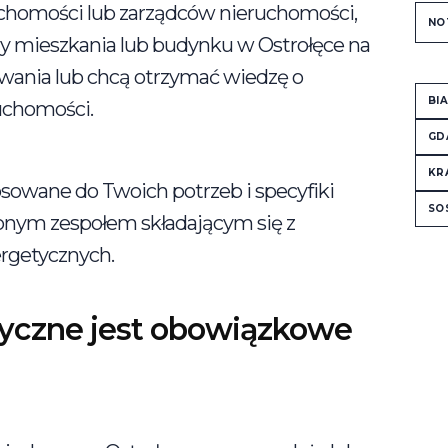
ruchomości lub zarządców nieruchomości,
NO
ny mieszkania lub budynku w Ostrołęce na
wania lub chcą otrzymać wiedzę o
BI
uchomości.
GD
KR
owane do Twoich potrzeb i specyfiki
SO
nym zespołem składającym się z
ergetycznych.
yczne jest obowiązkowe