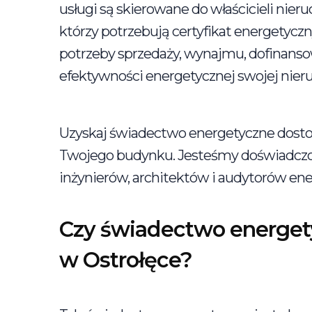
usługi są skierowane do właścicieli nie
którzy potrzebują certyfikat energetycz
potrzeby sprzedaży, wynajmu, dofinanso
efektywności energetycznej swojej nier
Uzyskaj świadectwo energetyczne dostos
Twojego budynku. Jesteśmy doświadczo
inżynierów, architektów i audytorów en
Czy świadectwo energet
w Ostrołęce?