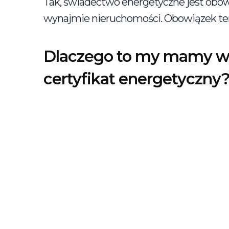
Tak, świadectwo energetyczne jest obow
wynajmie nieruchomości. Obowiązek ten 
Dlaczego to my mamy wy
certyfikat energetyczny