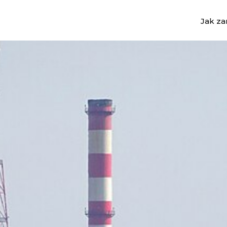
Jak z