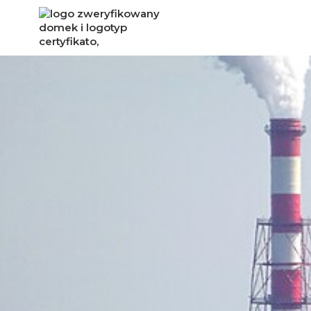
OSTROŁĘKA