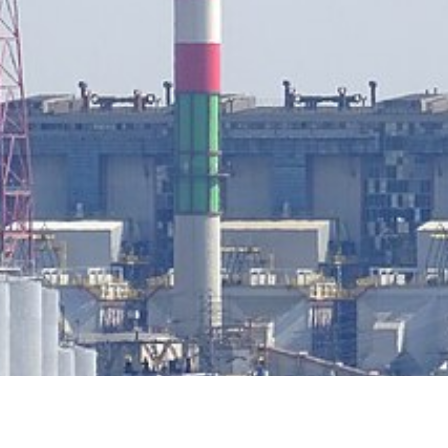
tyfikat w 48h