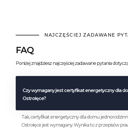
NAJCZĘŚCIEJ ZADAWANE PYT
FAQ
Poniżej znajdziesz najczęściej zadawane pytania dotycz
Czy wymagany jest certyfikat energetyczny dla 
Ostrołęce?
Tak, certyfikat energetyczny dla domu jednorodzi
Ostrołęce jest wymagany. Wynika to z przepisów pr