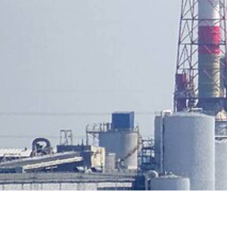
Dla tego miasta wykonujemy cer