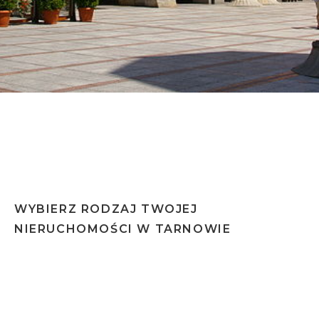
Dla tego miasta wykonujemy certyfikat w 48h
WYBIERZ RODZAJ TWOJEJ
NIERUCHOMOŚCI W TARNOWIE