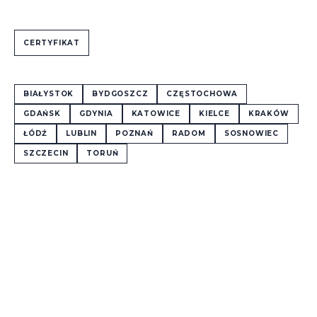
CERTYFIKAT
BIAŁYSTOK
BYDGOSZCZ
CZĘSTOCHOWA
GDAŃSK
GDYNIA
KATOWICE
KIELCE
KRAKÓW
ŁÓDŹ
LUBLIN
POZNAŃ
RADOM
SOSNOWIEC
SZCZECIN
TORUŃ