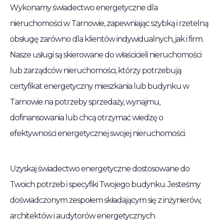
Wykonamy świadectwo energetyczne dla
nieruchomości w Tarnowie, zapewniając szybką i rzetelną
obsługę zarówno dla klientów indywidualnych, jak i firm.
Nasze usługi są skierowane do właścicieli nieruchomości
lub zarządców nieruchomości, którzy potrzebują
certyfikat energetyczny mieszkania lub budynku w
Tarnowie na potrzeby sprzedaży, wynajmu,
dofinansowania lub chcą otrzymać wiedzę o
efektywności energetycznej swojej nieruchomości.
Uzyskaj świadectwo energetyczne dostosowane do
Twoich potrzeb i specyfiki Twojego budynku. Jesteśmy
doświadczonym zespołem składającym się z inżynierów,
architektów i audytorów energetycznych.