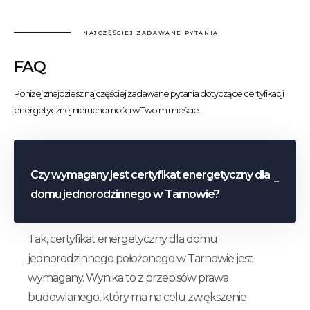
NAJCZĘŚCIEJ ZADAWANE PYTANIA
FAQ
Poniżej znajdziesz najczęściej zadawane pytania dotyczące certyfikacji
energetycznej nieruchomości w Twoim mieście.
Czy wymagany jest certyfikat energetyczny dla
domu jednorodzinnego w Tarnowie?
Tak, certyfikat energetyczny dla domu
jednorodzinnego położonego w Tarnowie jest
wymagany. Wynika to z przepisów prawa
budowlanego, który ma na celu zwiększenie