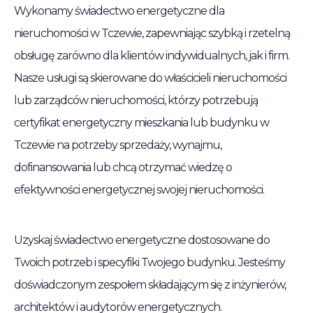
Wykonamy świadectwo energetyczne dla
nieruchomości w Tczewie, zapewniając szybką i rzetelną
obsługę zarówno dla klientów indywidualnych, jak i firm.
Nasze usługi są skierowane do właścicieli nieruchomości
lub zarządców nieruchomości, którzy potrzebują
certyfikat energetyczny mieszkania lub budynku w
Tczewie na potrzeby sprzedaży, wynajmu,
dofinansowania lub chcą otrzymać wiedzę o
efektywności energetycznej swojej nieruchomości.
Uzyskaj świadectwo energetyczne dostosowane do
Twoich potrzeb i specyfiki Twojego budynku. Jesteśmy
doświadczonym zespołem składającym się z inżynierów,
architektów i audytorów energetycznych.