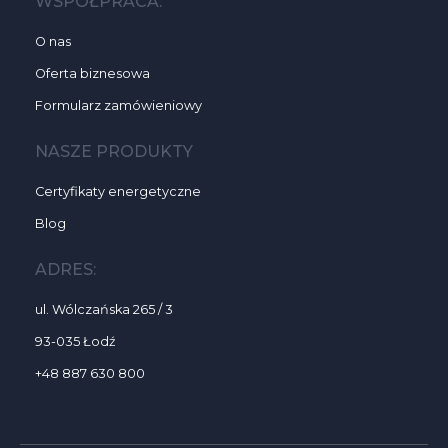
WSPÓŁPRACA:
O nas
Oferta biznesowa
Formularz zamówieniowy
NASZE PRODUKTY
Certyfikaty energetyczne
Blog
ADRES:
ul. Wólczańska 265 / 3
93-035 Łodź
+48 887 630 800