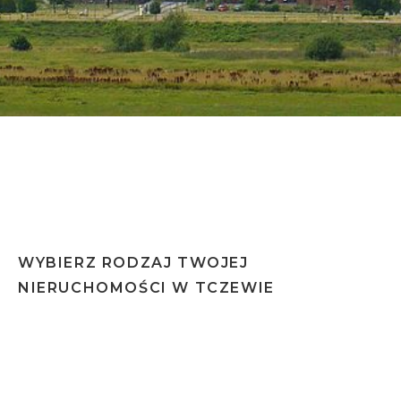
Dla tego miasta wykonujemy certyfikat w 48h
WYBIERZ RODZAJ TWOJEJ
NIERUCHOMOŚCI W TCZEWIE