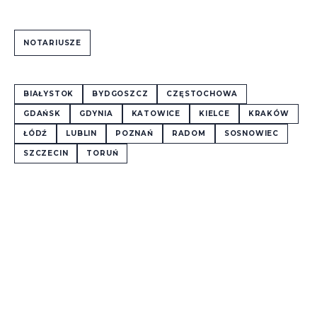
NOTARIUSZE
BIAŁYSTOK
BYDGOSZCZ
CZĘSTOCHOWA
GDAŃSK
GDYNIA
KATOWICE
KIELCE
KRAKÓW
ŁÓDŹ
LUBLIN
POZNAŃ
RADOM
SOSNOWIEC
SZCZECIN
TORUŃ