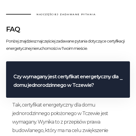
NAJCZĘŚCIEJ ZADAWANE PYTANIA
FAQ
Poniżej znajdziesz najczęściej zadawane pytania dotyczące certyfikacji
energetycznej nieruchomości w Twoim mieście.
Czy wymagany jest certyfikat energetyczny dla
domu jednorodzinnego w Tczewie?
Tak, certyfikat energetyczny dla domu
jednorodzinnego położonego w Tczewie jest
wymagany. Wynika to z przepisów prawa
budowlanego, który ma na celu zwiększenie