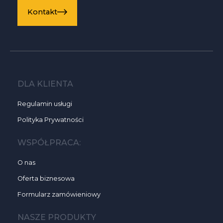
Kontakt
DLA KLIENTA
Regulamin usługi
Polityka Prywatności
WSPÓŁPRACA:
O nas
Oferta biznesowa
Formularz zamówieniowy
NASZE PRODUKTY