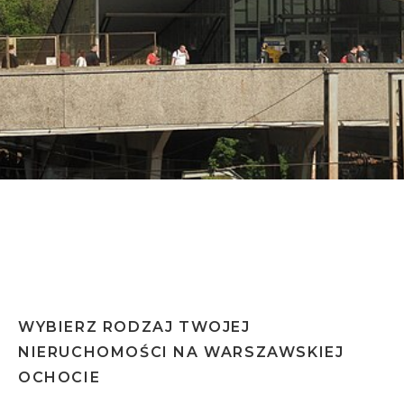
Dla tego miasta wykonujemy certyfikat w
Ochota
48h
WYBIERZ RODZAJ TWOJEJ
NIERUCHOMOŚCI NA WARSZAWSKIEJ
OCHOCIE