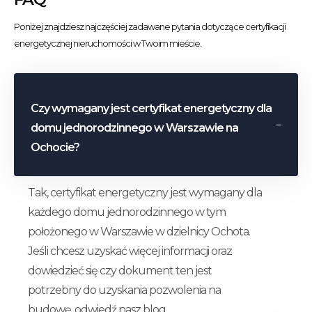
Poniżej znajdziesz najczęściej zadawane pytania dotyczące certyfikacji
energetycznej nieruchomości w Twoim mieście.
Czy wymagany jest certyfikat energetyczny dla
domu jednorodzinnego w Warszawie na
Ochocie?
Tak, certyfikat energetyczny jest wymagany dla
każdego domu jednorodzinnego w tym
położonego w Warszawie w dzielnicy Ochota.
Jeśli chcesz uzyskać więcej informacji oraz
dowiedzieć się czy dokument ten jest
potrzebny do uzyskania pozwolenia na
budowę, odwiedź nasz blog.