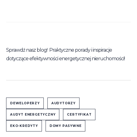
Sprawdź nasz blog! Praktyczne porady i inspiracje
dotyczące efektywności energetycznej nieruchomości!
DEWELOPERZY
AUDYTORZY
AUDYT ENERGETYCZNY
CERTYFIKAT
EKO-KREDYTY
DOMY PASYWNE