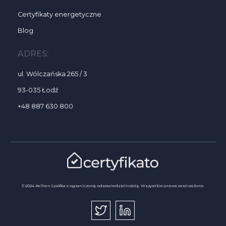
Certyfikaty energetyczne
Blog
ADRES:
ul. Wólczańska 265 / 3
93-035 Łodź
+48 887 630 800
© 2024 Kelhen Spółka z ograniczoną odpowiedzialnością. Wszystkie prawa zastrzeżone.