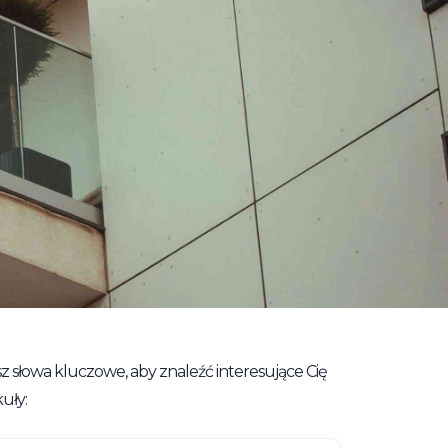
z słowa kluczowe, aby znaleźć interesujące Cię
uły: