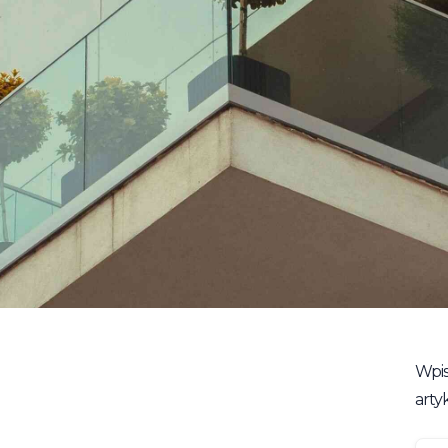
Wpis
artyk