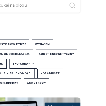
YSTE POWIETRZE
WYNAJEM
RMOMODERNIZACJA
AUDYT ENERGETYCZNY
BD
EKO-KREDYTY
KUP NIERUCHOMOŚCI
NOTARIUSZE
WELOPERZY
AUDYTORZY