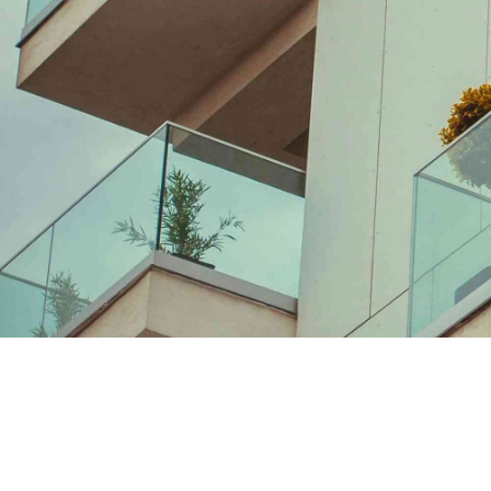
Karol Kiełczyński
4/2/2024