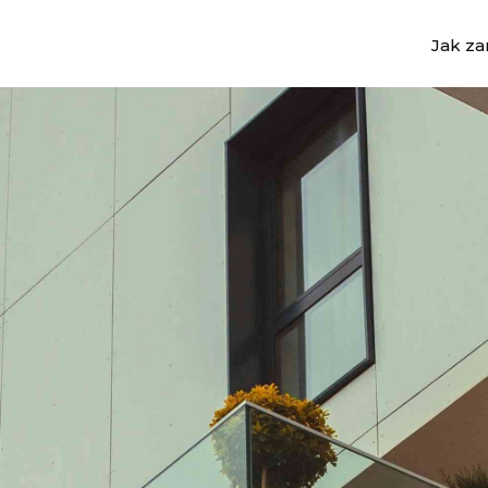
Jak z