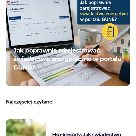
Jak poprawnie zarejestrować
świadectwo energetyczne w portalu
GUNB?
Najczęsciej czytane:
Eko-kredyty: Jak świadectwo