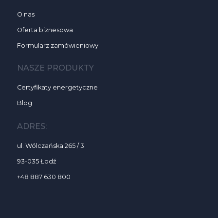
O nas
Oferta biznesowa
Formularz zamówieniowy
NASZE PRODUKTY
Certyfikaty energetyczne
Blog
ADRES:
ul. Wólczańska 265 / 3
93-035 Łodź
+48 887 630 800